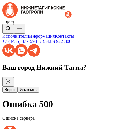
Город
Исполнители
Информация
Контакты
+7 (3435) 377-593
+7 (3435) 922-300
Ваш город Нижний Тагил?
Верно
Изменить
Ошибка 500
Ошибка сервера