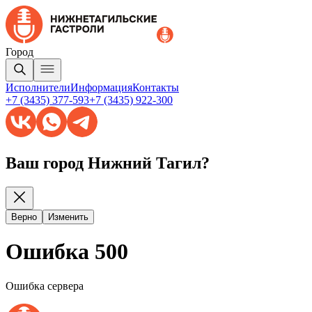
Город
Исполнители
Информация
Контакты
+7 (3435) 377-593
+7 (3435) 922-300
Ваш город Нижний Тагил?
Верно
Изменить
Ошибка 500
Ошибка сервера