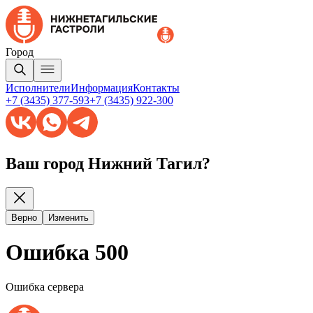
Город
Исполнители
Информация
Контакты
+7 (3435) 377-593
+7 (3435) 922-300
Ваш город Нижний Тагил?
Верно
Изменить
Ошибка 500
Ошибка сервера