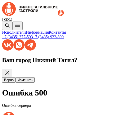
Город
Исполнители
Информация
Контакты
+7 (3435) 377-593
+7 (3435) 922-300
Ваш город Нижний Тагил?
Верно
Изменить
Ошибка 500
Ошибка сервера