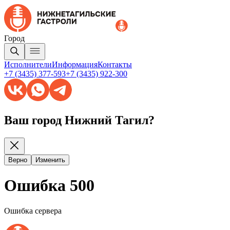
Город
Исполнители
Информация
Контакты
+7 (3435) 377-593
+7 (3435) 922-300
Ваш город Нижний Тагил?
Верно
Изменить
Ошибка 500
Ошибка сервера