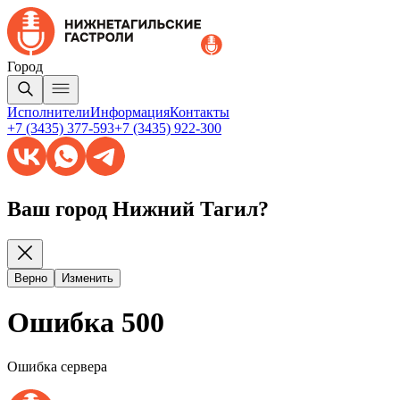
Город
Исполнители
Информация
Контакты
+7 (3435) 377-593
+7 (3435) 922-300
Ваш город Нижний Тагил?
Верно
Изменить
Ошибка 500
Ошибка сервера