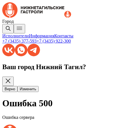
Город
Исполнители
Информация
Контакты
+7 (3435) 377-593
+7 (3435) 922-300
Ваш город Нижний Тагил?
Верно
Изменить
Ошибка 500
Ошибка сервера