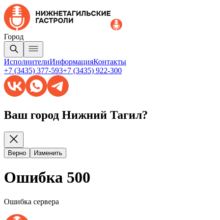
Город
Исполнители
Информация
Контакты
+7 (3435) 377-593
+7 (3435) 922-300
Ваш город Нижний Тагил?
Верно
Изменить
Ошибка 500
Ошибка сервера