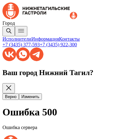
Город
Исполнители
Информация
Контакты
+7 (3435) 377-593
+7 (3435) 922-300
Ваш город Нижний Тагил?
Верно
Изменить
Ошибка 500
Ошибка сервера