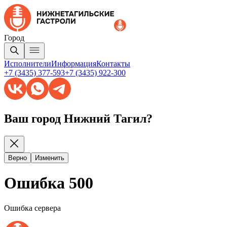
Город
Исполнители
Информация
Контакты
+7 (3435) 377-593
+7 (3435) 922-300
Ваш город Нижний Тагил?
Верно
Изменить
Ошибка 500
Ошибка сервера