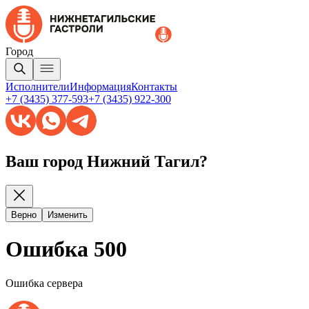
Город
Исполнители
Информация
Контакты
+7 (3435) 377-593
+7 (3435) 922-300
Ваш город Нижний Тагил?
Верно
Изменить
Ошибка 500
Ошибка сервера