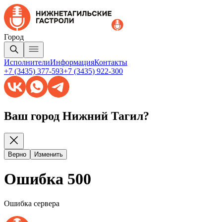
Город
Исполнители
Информация
Контакты
+7 (3435) 377-593
+7 (3435) 922-300
Ваш город Нижний Тагил?
Верно
Изменить
Ошибка 500
Ошибка сервера