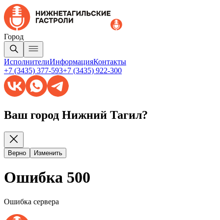
Город
Исполнители
Информация
Контакты
+7 (3435) 377-593
+7 (3435) 922-300
Ваш город Нижний Тагил?
Верно
Изменить
Ошибка 500
Ошибка сервера