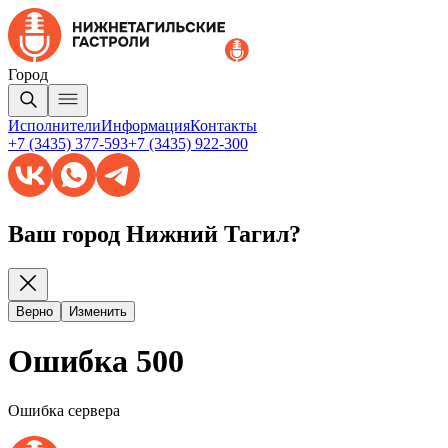
Город
Исполнители
Информация
Контакты
+7 (3435) 377-593
+7 (3435) 922-300
Ваш город Нижний Тагил?
Верно
Изменить
Ошибка 500
Ошибка сервера