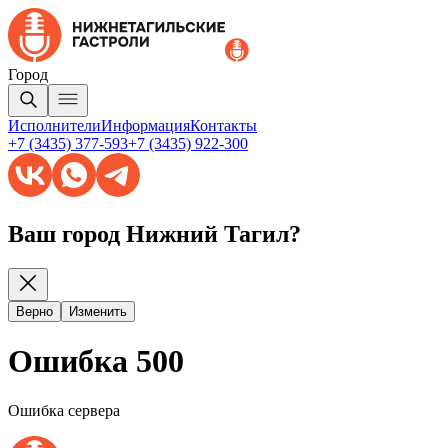
Город
Исполнители
Информация
Контакты
+7 (3435) 377-593
+7 (3435) 922-300
Ваш город Нижний Тагил?
Верно
Изменить
Ошибка 500
Ошибка сервера