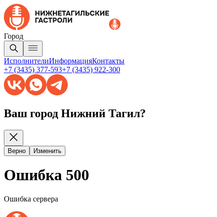
Город
Исполнители
Информация
Контакты
+7 (3435) 377-593
+7 (3435) 922-300
Ваш город Нижний Тагил?
Верно
Изменить
Ошибка 500
Ошибка сервера