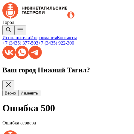
Город
Исполнители
Информация
Контакты
+7 (3435) 377-593
+7 (3435) 922-300
Ваш город Нижний Тагил?
Верно
Изменить
Ошибка 500
Ошибка сервера