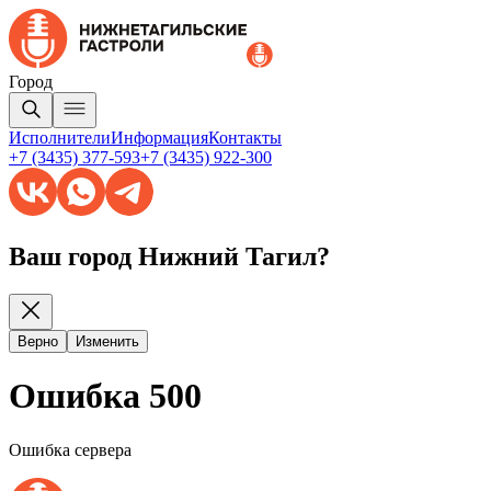
Город
Исполнители
Информация
Контакты
+7 (3435) 377-593
+7 (3435) 922-300
Ваш город Нижний Тагил?
Верно
Изменить
Ошибка 500
Ошибка сервера