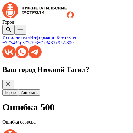
Город
Исполнители
Информация
Контакты
+7 (3435) 377-593
+7 (3435) 922-300
Ваш город Нижний Тагил?
Верно
Изменить
Ошибка 500
Ошибка сервера