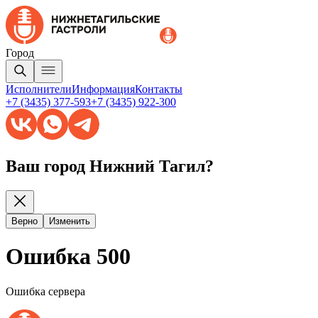
Город
Исполнители
Информация
Контакты
+7 (3435) 377-593
+7 (3435) 922-300
Ваш город Нижний Тагил?
Верно
Изменить
Ошибка 500
Ошибка сервера