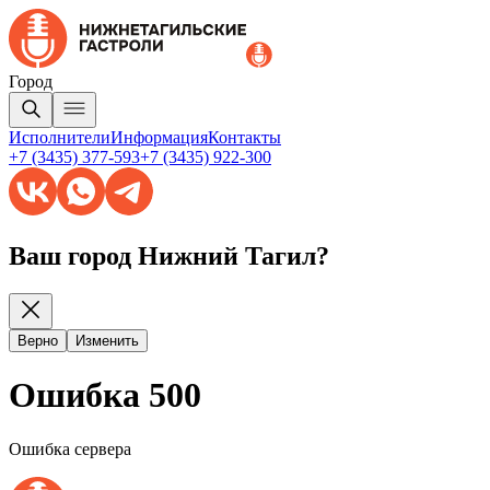
Город
Исполнители
Информация
Контакты
+7 (3435) 377-593
+7 (3435) 922-300
Ваш город Нижний Тагил?
Верно
Изменить
Ошибка 500
Ошибка сервера